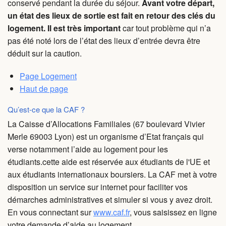
conservé pendant la durée du séjour.
Avant votre départ,
un état des lieux de sortie est fait en retour des clés du
logement. Il est très important
car tout problème qui n’a
pas été noté lors de l’état des lieux d’entrée devra être
déduit sur la caution.
Page Logement
Haut de page
Qu’est-ce que la CAF ?
La Caisse d’Allocations Familiales (67 boulevard Vivier
Merle 69003 Lyon) est un organisme d’Etat français qui
verse notamment l’aide au logement pour les
étudiants.cette aide est réservée aux étudiants de l'UE et
aux étudiants internationaux boursiers. La CAF met à votre
disposition un service sur internet pour faciliter vos
démarches administratives et simuler si vous y avez droit.
En vous connectant sur
www.caf.fr
, vous saisissez en ligne
votre demande d’aide au logement.