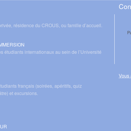
Con
rivée, résidence du CROUS, ou famille d’accueil.
P
'IMMERSION
des étudiants internationaux au sein de l’Université
Vous 
udiants français (soirées, apéritifs, quiz
âtre) et excursions.
EUR