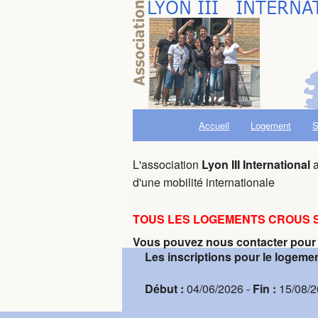
Accueil
Logement
S
L'association
Lyon III International
a
d'une mobilité internationale
TOUS LES LOGEMENTS CROUS 
Vous pouvez nous contacter pour êt
Les inscriptions pour le logemen
Début :
04/06/2026 -
Fin :
15/08/2